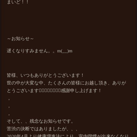
まいど！！
～お知らせ～
遅くなりすみません。。m(__)m
皆様、いつもありがとうございます！
世の中が大変な中、たくさんの皆様にお越し頂き、ありが
とうございます🙇‍♂️🙇‍♂️🙇‍♂️🙇‍♂️感謝申し上げます！
，
，
，
そして、、残念なお知らせです。
苦渋の決断ではありましたが、、、
2020年4月より健康増進法により、室内喫煙が出来なくなり