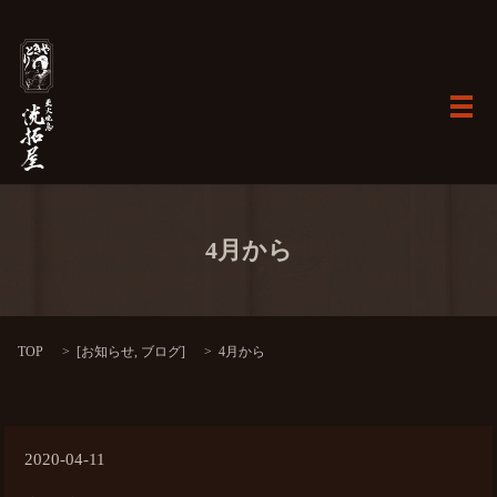
メ
4月から
TOP
[
お知らせ
,
ブログ
]
4月から
2020-04-11