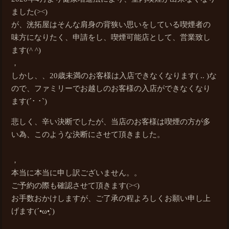
ました(><)
が、洸拓屋はそんな肩身の背狭い思いをしている喫煙者の
味方になりたく、申請をし、喫煙可能店として、営業致し
ます(^ ^)
，
しかし、、20歳未満のお客様は入店できなくなります( .. )な
ので、ファミリーでお越しのお客様の入店ができなくなり
ます(´･ ･`)
悲しく、辛い決断でしたが、当店のお客様は喫煙の方が多
い為、このような決断にさせて頂きました。
，
本当に本当に申し訳ございません。。
ご予約の際も確認させて頂きます(><)
お手数おかけしますが、ご了承の程よろしくお願い申し上
げます(´•ω•̥`)