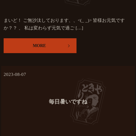
まいど！ ご無沙汰しております、、<(_ _)> 皆様お元気です
か？？ 、 私は変わらず元気で過ご […]
MORE
2023-08-07
毎日暑いですね