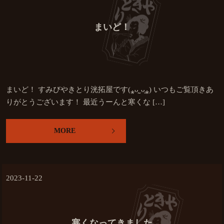
まいど！
まいど！ すみびやきとり洸拓屋です(⁎ᴗ͈ˬᴗ͈⁎) いつもご覧頂きあ
りがとうございます！ 最近うーんと寒くな […]
MORE
2023-11-22
寒くなってきました