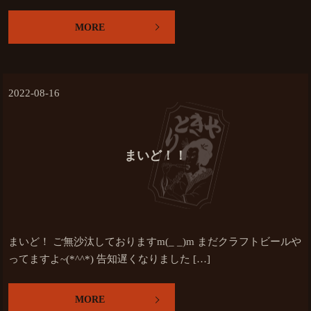
MORE
2022-08-16
まいど！！
まいど！ ご無沙汰しておりますm(_ _)m まだクラフトビールや
ってますよ~(*^^*) 告知遅くなりました […]
MORE