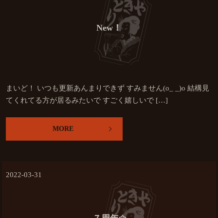
New！
まいど！ いつも更新あんまりできず すみません(o_ _)o 結構見
てくれてる方が居るみたいで すごく嬉しいで […]
MORE
2022-03-31