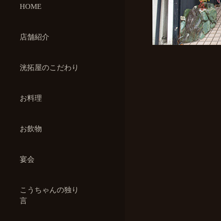
HOME
店舗紹介
洸拓屋のこだわり
お料理
お飲物
宴会
こうちゃんの独り
言