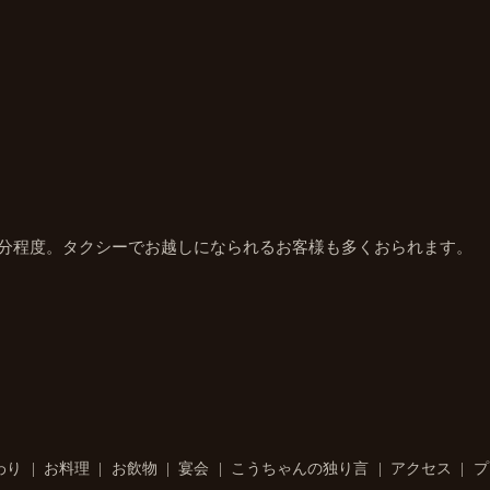
5分程度。タクシーでお越しになられるお客様も多くおられます。
わり
お料理
お飲物
宴会
こうちゃんの独り言
アクセス
プ