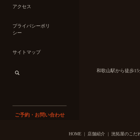
アクセス
プライバシーポリ
シー
サイトマップ
和歌山駅から徒歩1
search
ご予約・お問い合わせ
TEL.073-424-5505
HOME
店舗紹介
洸拓屋のこだ
17：00～22：30