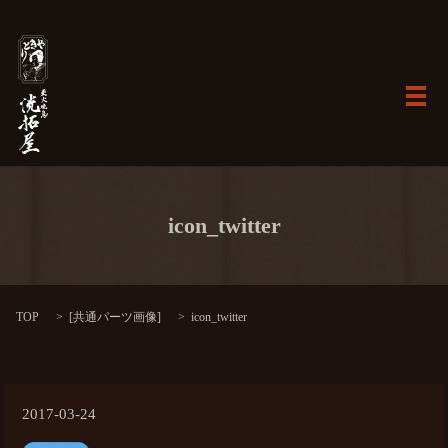
メ
icon_twitter
TOP
[
共通パーツ画像
]
icon_twitter
2017-03-24