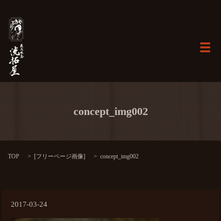
メ
concept_img002
TOP
[
フリーページ画像
]
concept_img002
2017-03-24