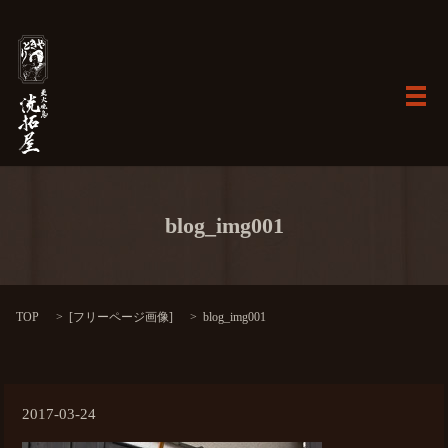
メ
blog_img001
TOP
[
フリーページ画像
]
blog_img001
2017-03-24