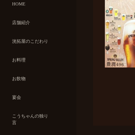
HOME
店舗紹介
洸拓屋のこだわり
お料理
お飲物
宴会
こうちゃんの独り
言