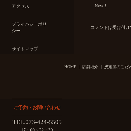
New！
アクセス
プライバシーポリ
コメントは受け付け
シー
サイトマップ
HOME
店舗紹介
洸拓屋のこだ
search
ご予約・お問い合わせ
TEL.073-424-5505
17：00～22：30