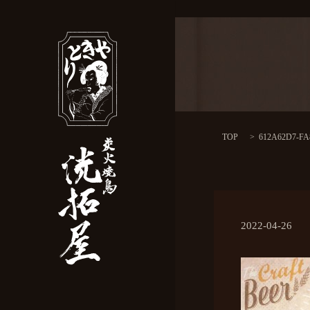
TOP
612A62D7-FA
2022-04-26