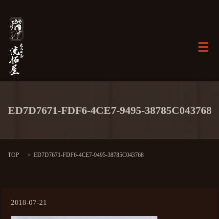
メ
ED7D7671-FDF6-4CE7-9495-38785C043768
TOP
ED7D7671-FDF6-4CE7-9495-38785C043768
2018-07-21